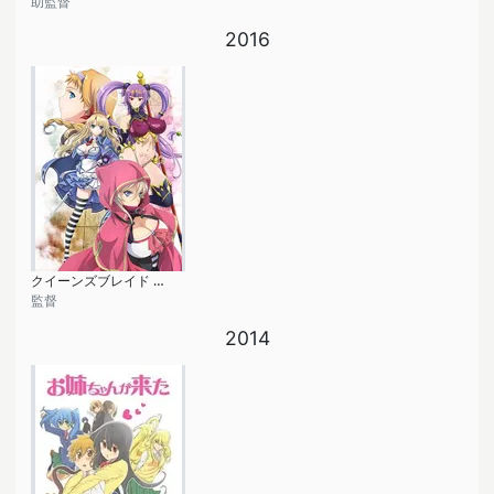
助監督
2016
クイーンズブレイド グリムワール
監督
2014