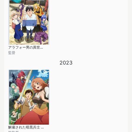
アラフォー男の異世界通販
監督
2023
解雇された暗黒兵士 (30代) のスローなセカンドライフ